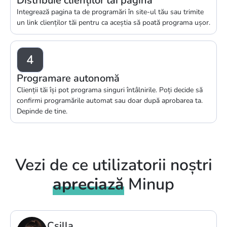
Distribuie clienților tăi pagina
Integrează pagina ta de programări în site-ul tău sau trimite
un link clienților tăi pentru ca aceștia să poată programa ușor.
4
Programare autonomă
Clienții tăi își pot programa singuri întâlnirile. Poți decide să
confirmi programările automat sau doar după aprobarea ta.
Depinde de tine.
Vezi de ce utilizatorii noștri
apreciază
Minup
Andrea