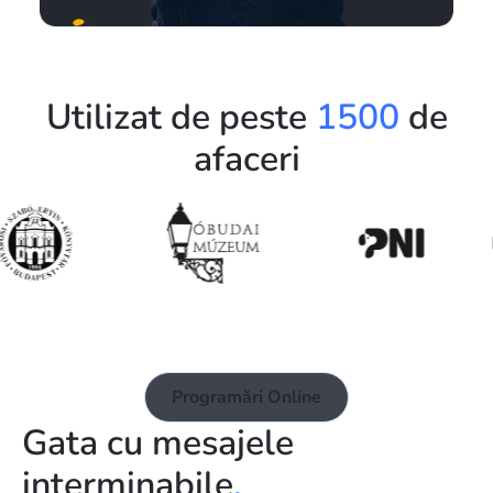
Utilizat de peste
1500
de
afaceri
Programări Online
Gata cu mesajele
interminabile
.