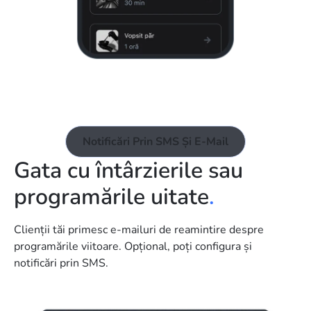
Notificări Prin SMS Și E-Mail
Gata cu întârzierile sau
programările uitate
.
Clienții tăi primesc e-mailuri de reamintire despre
programările viitoare. Opțional, poți configura și
notificări prin SMS.