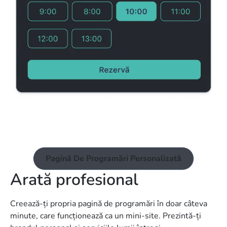
Pagină De Programări Personalizată
Arată profesional
Creează-ți propria pagină de programări în doar câteva
minute, care funcționează ca un mini-site. Prezintă-ți