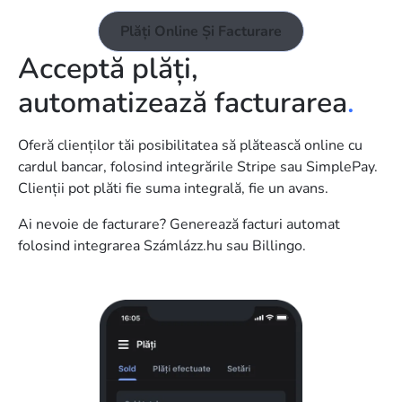
Plăți Online Și Facturare
Acceptă plăți,
automatizează facturarea
.
Oferă clienților tăi posibilitatea să plătească online cu
cardul bancar, folosind integrările Stripe sau SimplePay.
Clienții pot plăti fie suma integrală, fie un avans.
Ai nevoie de facturare? Generează facturi automat
folosind integrarea Számlázz.hu sau Billingo.