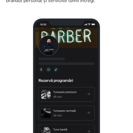
brandul personal și serviciile lumii întregi.