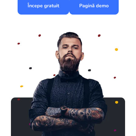
Începe gratuit
Pagină demo