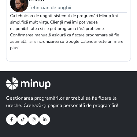
Maseur
Minup permite o comunicare rapidă și eficientă cu clienții mei.
Este ușor de configurat și îl pot integra ușor în site-ul meu.
re
Gestionarea programărilor ar trebui să fie floare la
ureche. Creează-ți pagina personală de programări!