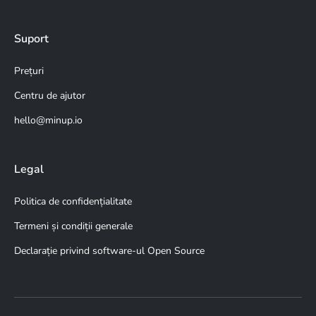
Suport
Prețuri
Centru de ajutor
hello@minup.io
Legal
Politica de confidențialitate
Termeni și condiții generale
Declarație privind software-ul Open Source