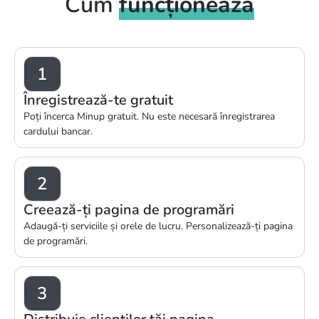
Cum
funcționează
1
Înregistrează-te gratuit
Poți încerca Minup gratuit. Nu este necesară înregistrarea
cardului bancar.
2
Creează-ți pagina de programări
Adaugă-ți serviciile și orele de lucru. Personalizează-ți pagina
de programări.
3