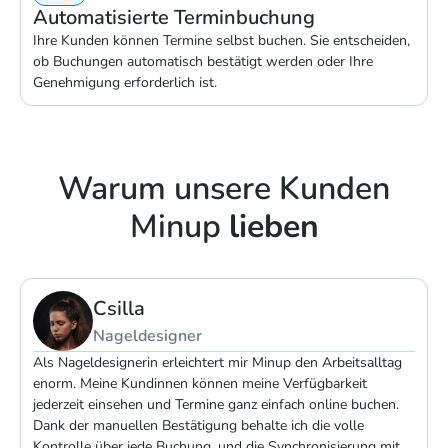
Automatisierte Terminbuchung
Ihre Kunden können Termine selbst buchen. Sie entscheiden,
ob Buchungen automatisch bestätigt werden oder Ihre
Genehmigung erforderlich ist.
Warum unsere Kunden
Minup
lieben
Andrea
Massagetherapeut
Mit Minup ist die Kommunikation mit meinen Kunden schnell
und unkompliziert. Die Einrichtung war einfach, und ich
konnte meine Buchungsseite problemlos in meine Website
einbinden.