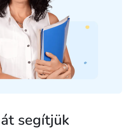
át segítjük