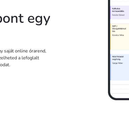
pont egy
y saját online órarend,
elheted a lefoglalt
odat.