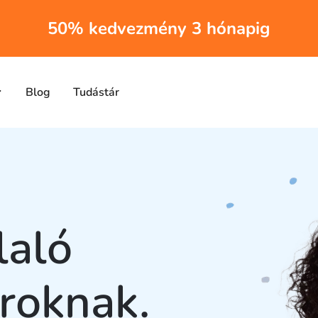
50% kedvezmény 3 hónapig
Blog
Tudástár
laló
roknak.