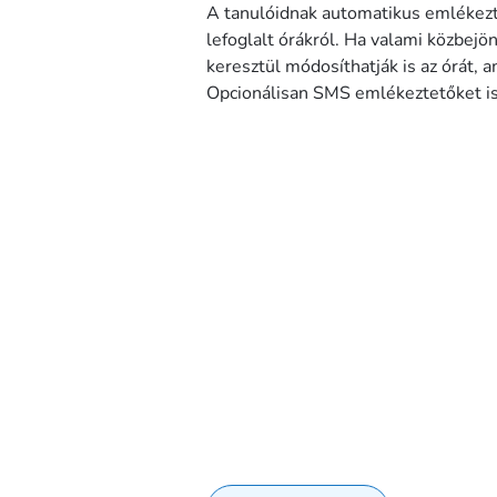
A tanulóidnak automatikus emlékezt
lefoglalt órákról. Ha valami közbejö
keresztül módosíthatják is az órát, a
Opcionálisan SMS emlékeztetőket is 