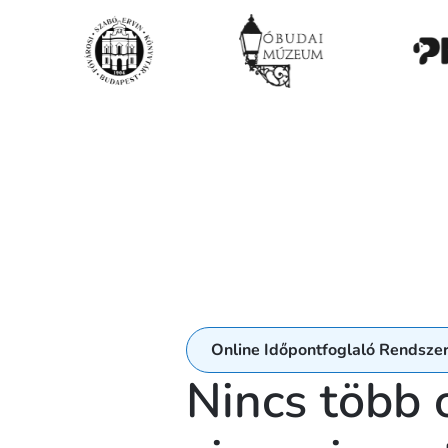
Online Időpontfoglaló Rendsze
Nincs több 