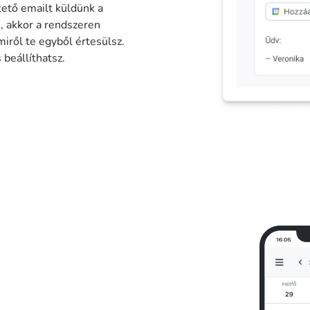
ető emailt küldünk a
n, akkor a rendszeren
miről te egyből értesülsz.
beállíthatsz.