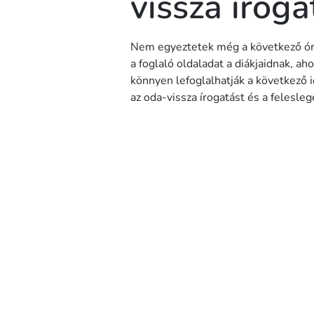
vissza iroga
Nem egyeztetek még a következő óra
a foglaló oldaladat a diákjaidnak, aho
könnyen lefoglalhatják a következő
az oda-vissza írogatást és a felesleg