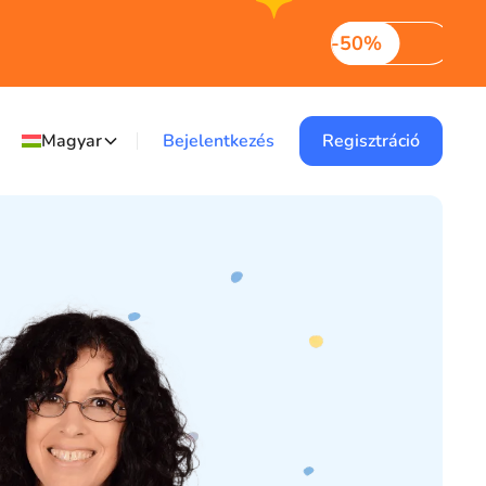
-50%
Magyar
Bejelentkezés
Regisztráció