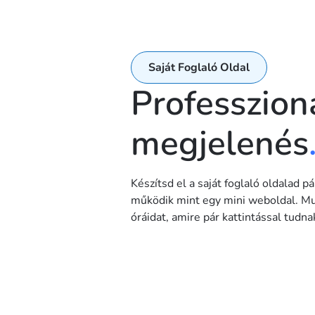
Saját Foglaló Oldal
Professzion
megjelenés
Készítsd el a saját foglaló oldalad pá
működik mint egy mini weboldal. Mu
óráidat, amire pár kattintással tudnak