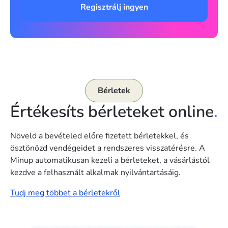
Regisztrálj ingyen
Bérletek
Értékesíts bérleteket online
.
Növeld a bevételed előre fizetett bérletekkel, és
ösztönözd vendégeidet a rendszeres visszatérésre. A
Minup automatikusan kezeli a bérleteket, a vásárlástól
kezdve a felhasznált alkalmak nyilvántartásáig.
Tudj meg többet a bérletekről