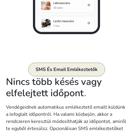
SMS És Email Emlékeztetők
Nincs több késés vagy
elfelejtett időpont
.
Vendégeidnek automatikus emlékeztető emailt küldünk
a lefoglalt időpontról. Ha valami közbejön, akkor a
rendszeren keresztül módosíthatják az időpontot, amiről
te egyből értesülsz. Opcionálisan SMS emlékeztetőket