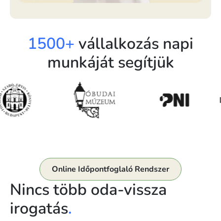
1500+
vállalkozás napi
munkáját segítjük
Online Időpontfoglaló Rendszer
Nincs több oda-vissza
irogatás
.