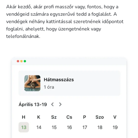
Akár kezdő, akár profi masszőr vagy, fontos, hogy a
vendégeid számára egyszerűvé tedd a foglalást. A
vendégek néhány kattintással szeretnének időpontot
foglalni, ahelyett, hogy üzengetnének vagy
telefonálnának.