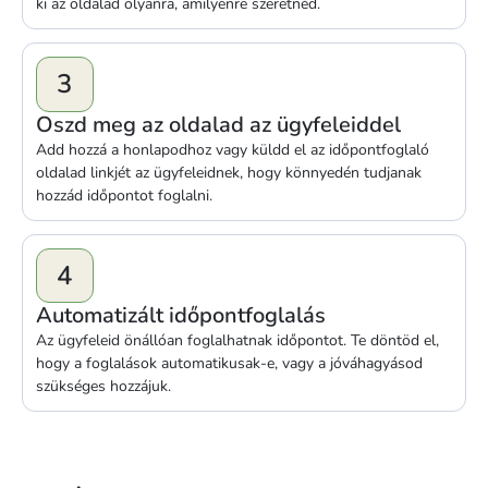
ki az oldalad olyanra, amilyenre szeretnéd.
3
Oszd meg az oldalad az ügyfeleiddel
Add hozzá a honlapodhoz vagy küldd el az időpontfoglaló
oldalad linkjét az ügyfeleidnek, hogy könnyedén tudjanak
hozzád időpontot foglalni.
4
Automatizált időpontfoglalás
Az ügyfeleid önállóan foglalhatnak időpontot. Te döntöd el,
hogy a foglalások automatikusak-e, vagy a jóváhagyásod
szükséges hozzájuk.