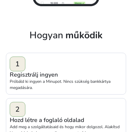
Hogyan
működik
1
Regisztrálj ingyen
Próbáld ki ingyen a Minupot. Nincs szükség bankkártya
megadására.
2
Hozd létre a foglaló oldalad
Add meg a szolgáltatásaid és hogy mikor dolgozol. Alakítsd