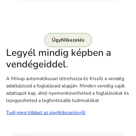
Ügyfélkezelés
Legyél mindig képben a
vendégeiddel
.
A Minup automatikusan létrehozza és frissíti a vendég
adatbázisod a foglalásaid alapján. Minden vendég saját
adatlapot kap, ahol nyomonkövetheted a foglalásokat és
lejegyezheted a legfontosabb tudnivalókat.
Tudj meg többet az ügyfélkezelésről