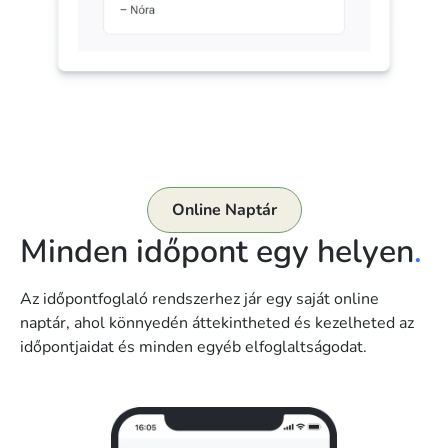
Online Naptár
Minden időpont egy helyen
.
Az időpontfoglaló rendszerhez jár egy saját online
naptár, ahol könnyedén áttekintheted és kezelheted az
időpontjaidat és minden egyéb elfoglaltságodat.