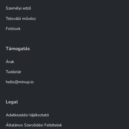
Személyi edző
Tetováló művész
Fotósok
Támogatás
Árak
Tudástár
hello@minup.io
Legal
Adatkezelési tájékoztató
Általános Szerződési Feltételek