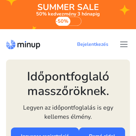
SUMMER SALE
50% kedvezmény 3 hónapig
-50%
Bejelentkezés
Időpontfoglaló
masszőröknek.
Legyen az időpontfoglalás is egy
kellemes élmény.