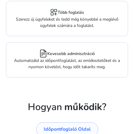
Több foglalás
Szerezz új ügyfeleket és tedd még könyebbé a meglévő
ügyfelek számára a foglalást.
Kevesebb adminisztráció
Automatizáld az időpontfoglalást, az emlékeztetőket és a
nyomon követést, hogy időt takaríts meg.
Hogyan
működik
?
Időpontfoglaló Oldal