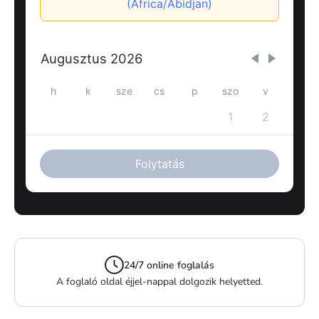
24/7 online foglalás
A foglaló oldal éjjel-nappal dolgozik helyetted.