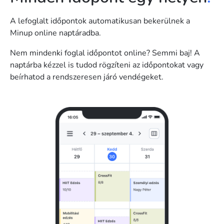
A lefoglalt időpontok automatikusan bekerülnek a
Minup online naptáradba.
Nem mindenki foglal időpontot online? Semmi baj! A
naptárba kézzel is tudod rögzíteni az időpontokat vagy
beírhatod a rendszeresen járó vendégeket.