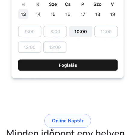
Online Naptár
Minden időpont egy helyen
.