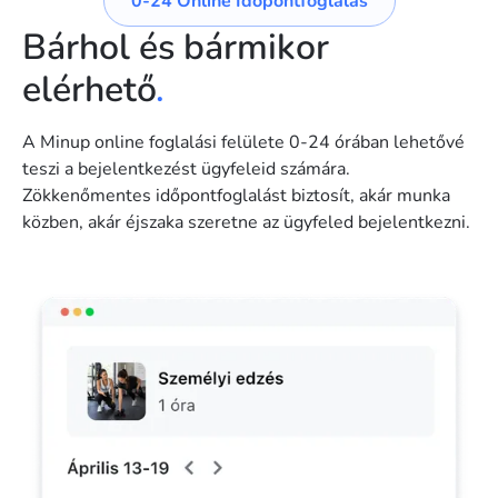
0-24 Online Időpontfoglalás
Bárhol és bármikor
elérhető
.
A Minup online foglalási felülete 0-24 órában lehetővé
teszi a bejelentkezést ügyfeleid számára.
Zökkenőmentes időpontfoglalást biztosít, akár munka
közben, akár éjszaka szeretne az ügyfeled bejelentkezni.