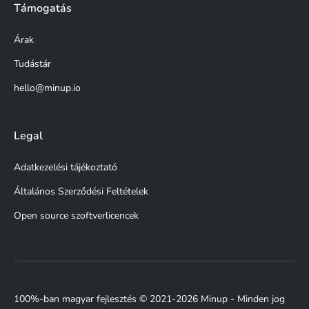
Támogatás
Árak
Tudástár
hello@minup.io
Legal
Adatkezelési tájékoztató
Általános Szerződési Feltételek
Open source szoftverlicencek
100%-ban magyar fejlesztés © 2021-2026 Minup - Minden jog