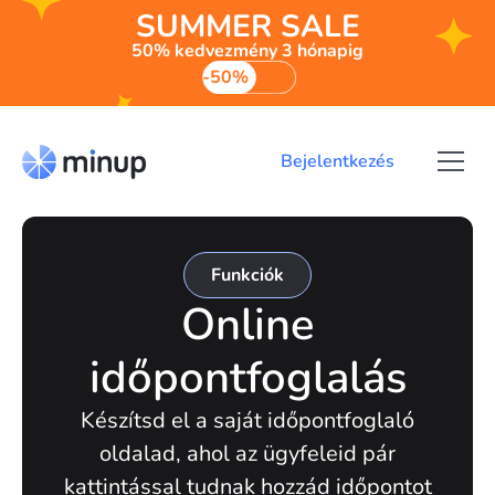
SUMMER SALE
50% kedvezmény 3 hónapig
-50%
Bejelentkezés
Funkciók
Online
időpontfoglalás
Készítsd el a saját időpontfoglaló
oldalad, ahol az ügyfeleid pár
kattintással tudnak hozzád időpontot