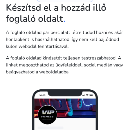
Készítsd el a hozzád illő
foglaló oldalt
.
A foglaló oldalad pár perc alatt létre tudod hozni és akár
honlapként is használhathatod, így nem kell bajlódnod
külön webodal fenntartásával.
A foglaló oldalad kinézetét teljesen testreszabhatod. A
linket megoszthatod az ügyfeleiddel, social medián vagy
beágyazhatod a weboldaladba.