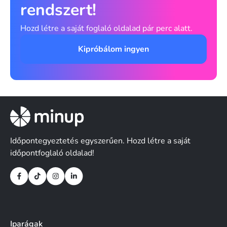
rendszert!
Hozd létre a saját foglaló oldalad pár perc alatt.
Kipróbálom ingyen
Időpontegyeztetés egyszerűen. Hozd létre a saját
időpontfoglaló oldalad!
Iparágak